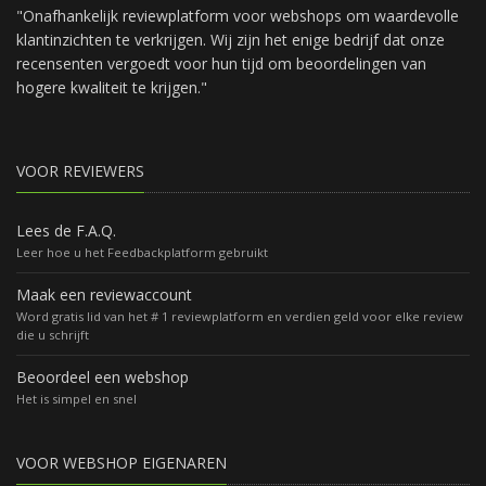
"Onafhankelijk reviewplatform voor webshops om waardevolle
klantinzichten te verkrijgen. Wij zijn het enige bedrijf dat onze
recensenten vergoedt voor hun tijd om beoordelingen van
hogere kwaliteit te krijgen."
VOOR REVIEWERS
Lees de F.A.Q.
Leer hoe u het Feedbackplatform gebruikt
Maak een reviewaccount
Word gratis lid van het # 1 reviewplatform en verdien geld voor elke review
die u schrijft
Beoordeel een webshop
Het is simpel en snel
VOOR WEBSHOP EIGENAREN