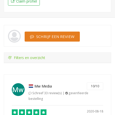
Claim profiel
SCHRIJF EEN REVIEW
Filters en overzicht
Mw Media
10/10
Schreef 33 review(s) |
geverifieerde
bestelling
2020-08-18