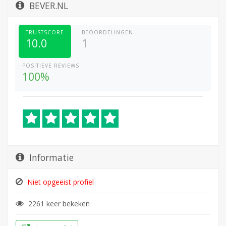
BEVER.NL
TRUSTSCORE
BEOORDELINGEN
10.0
1
POSITIEVE REVIEWS
100%
Informatie
Niet opgeëist profiel
2261 keer bekeken