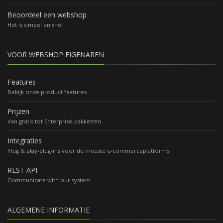
Beoordeel een webshop
Het is simpel en snel
VOOR WEBSHOP EIGENAREN
Features
Bekijk onze product features
Prijzen
Van gratis tot Enterprise-pakketten
Integraties
Plug & play-plug-ins voor de meeste e-commerceplatforms
REST API
Communicate with our system
ALGEMENE INFORMATIE